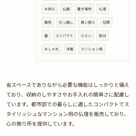
お供え
仏間
置き場所
仏壇
販売
引っ越し
買い替え
位牌
墓
コンパクト
小さい
処分
おしゃれ
洋風
マンション用
省スペースでありながら必要な機能はしっかりと備え
ており、収納のしやすさやお手入れの簡単さに配慮し
ています。都市部での暮らしに適したコンパクトでス
タイリッシュなマンション用の仏壇を販売しており、
心の拠り所を提供しています。