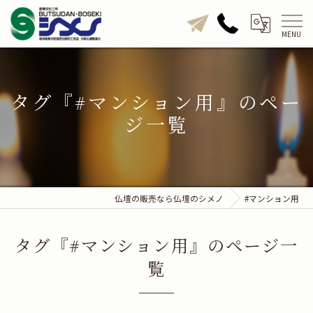
タグ『#マンション用』のペー
ジ一覧
仏壇の販売なら仏壇のシメノ
#マンション用
タグ『#マンション用』のページ一
覧