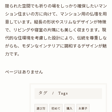
限られた空間でも祈りの場をしっかり確保したいマン
ション住まいの方に向けて、マンション用の仏壇を用
意しています。縦長の形状やスリムなデザインが特徴
で、リビングや寝室の片隅にも美しく収まります。現
代的な住環境を考慮した設計により、伝統を尊重しな
がらも、モダンなインテリアに調和するデザインが魅
力です。
ページはありません
タグ
Tags
選び方
初めて
購入
お菓子