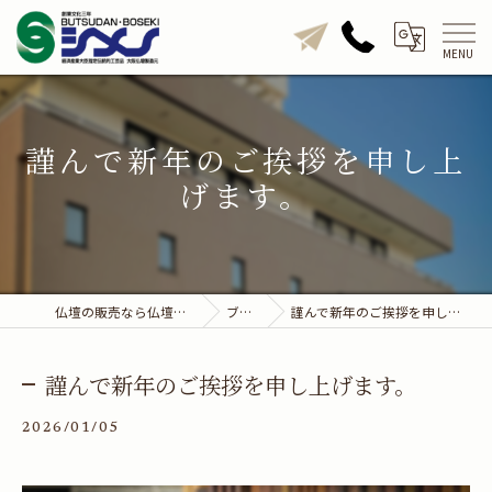
謹んで新年のご挨拶を申し上
げます。
仏壇の販売なら仏壇のシメノ
ブログ
謹んで新年のご挨拶を申し上げます。
謹んで新年のご挨拶を申し上げます。
2026/01/05