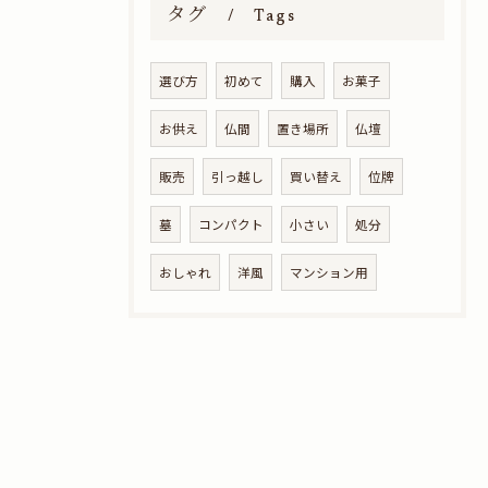
タグ
Tags
選び方
初めて
購入
お菓子
お供え
仏間
置き場所
仏壇
販売
引っ越し
買い替え
位牌
墓
コンパクト
小さい
処分
おしゃれ
洋風
マンション用