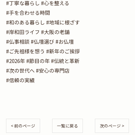
#丁寧な暮らし #心を整える
#手を合わせる時間
#和のある暮らし #地域に根ざす
#岸和田ライフ #大阪の老舗
#仏事相談 #仏壇選び #お仏壇
#ご先祖様を想う #新年のご挨拶
#2026年 #節目の年 #伝統と革新
#次の世代へ #安心の専門店
#信頼の実績
< 前のページ
一覧に戻る
次のページ >