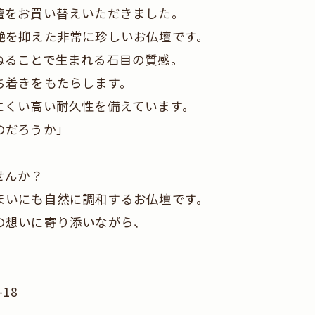
壇をお買い替えいただきました。
艶を抑えた非常に珍しいお仏壇です。
ねることで生まれる石目の質感。
ち着きをもたらします。
にくい高い耐久性を備えています。
のだろうか」
せんか？
まいにも自然に調和するお仏壇です。
の想いに寄り添いながら、
。
18