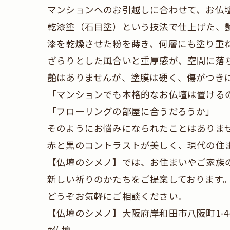
マンションへのお引越しに合わせて、お仏
乾漆塗（石目塗）という技法で仕上げた、
漆を乾燥させた粉を蒔き、何層にも塗り重
ざらりとした風合いと重厚感が、空間に落
艶はありませんが、塗膜は硬く、傷がつき
「マンションでも本格的なお仏壇は置ける
「フローリングの部屋に合うだろうか」
そのようにお悩みになられたことはありま
赤と黒のコントラストが美しく、現代の住
【仏壇のシメノ】では、お住まいやご家族
新しい祈りのかたちをご提案しております
どうぞお気軽にご相談ください。
【仏壇のシメノ】大阪府岸和田市八阪町1-4-
#仏壇