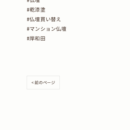
#乾漆塗
#仏壇買い替え
#マンション仏壇
#岸和田
< 前のページ