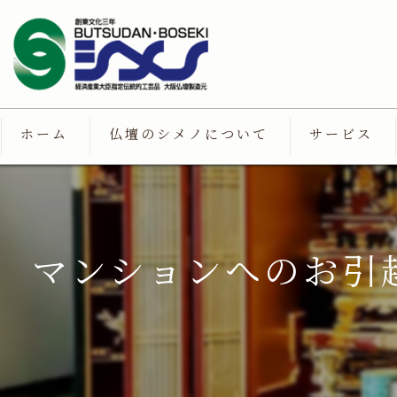
ホーム
仏壇のシメノについて
サービス
マンションへのお引