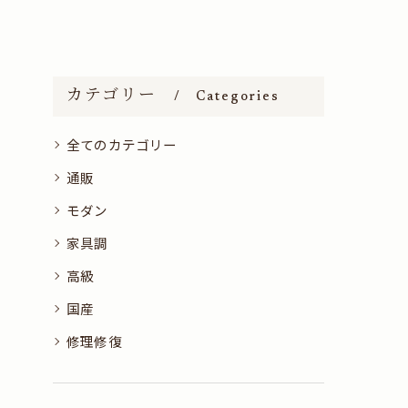
カテゴリー
Categories
全てのカテゴリー
通販
モダン
家具調
高級
国産
修理修復