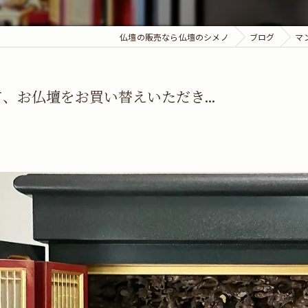
仏壇の販売なら仏壇のシメノ
ブログ
マ
、お仏壇をお買い替えいただき...