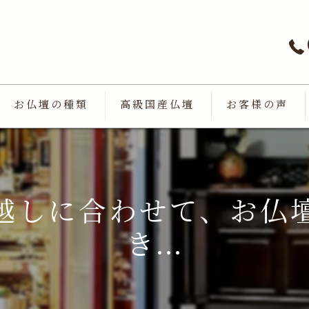
お仏壇の種類
高級国産仏壇
お客様の声
越しに合わせて、お仏
き...