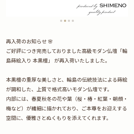
再入荷のお知らせ 🌸
ご好評につき完売しておりました高級モダン仏壇「輪
島蒔絵入り 本黒檀」 が再入荷いたしました。
本黒檀の重厚な美しさと、輪島の伝統技法による蒔絵
が調和した、上質で格式高いモダン仏壇です。
内部には、春夏秋冬の花や葉（桜・椿・紅葉・朝顔・
梅など）が繊細に描かれており、ご本尊をお迎えする
空間に、優雅さとぬくもりを添えてくれます。