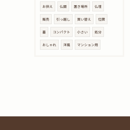
お供え
仏間
置き場所
仏壇
販売
引っ越し
買い替え
位牌
墓
コンパクト
小さい
処分
おしゃれ
洋風
マンション用