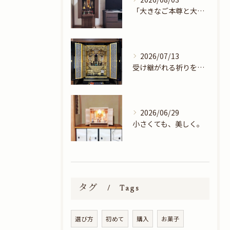
「大きなご本尊と大きなお位牌」
2026/07/13
受け継がれる祈りを未来へ―美しく蘇った大型金仏壇―
2026/06/29
小さくても、美しく。
タグ
Tags
選び方
初めて
購入
お菓子