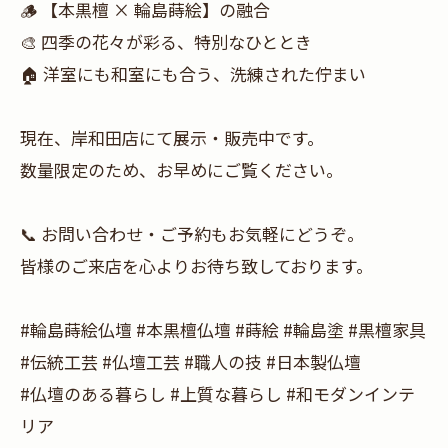
🪵 【本黒檀 × 輪島蒔絵】の融合
🎨 四季の花々が彩る、特別なひととき
🏠 洋室にも和室にも合う、洗練された佇まい
現在、岸和田店にて展示・販売中です。
数量限定のため、お早めにご覧ください。
📞 お問い合わせ・ご予約もお気軽にどうぞ。
皆様のご来店を心よりお待ち致しております。
#輪島蒔絵仏壇 #本黒檀仏壇 #蒔絵 #輪島塗 #黒檀家具
#伝統工芸 #仏壇工芸 #職人の技 #日本製仏壇
#仏壇のある暮らし #上質な暮らし #和モダンインテ
リア