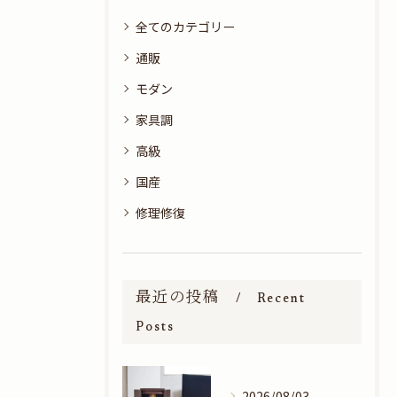
全てのカテゴリー
通販
モダン
家具調
高級
国産
修理修復
最近の投稿
Recent
Posts
2026/08/03