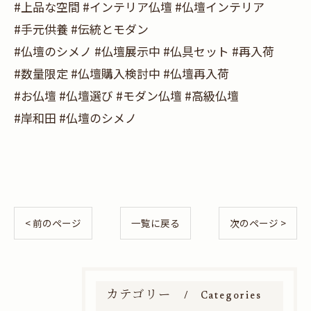
#上品な空間 #インテリア仏壇 #仏壇インテリア
#手元供養 #伝統とモダン
#仏壇のシメノ #仏壇展示中 #仏具セット #再入荷
#数量限定 #仏壇購入検討中 #仏壇再入荷
#お仏壇 #仏壇選び #モダン仏壇 #高級仏壇
#岸和田 #仏壇のシメノ
< 前のページ
一覧に戻る
次のページ >
カテゴリー
Categories