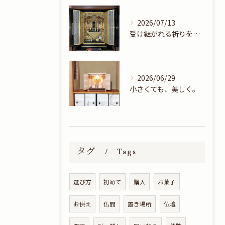
2026/07/13
受け継がれる祈りを未来へ―美しく蘇った大型金仏壇―
2026/06/29
小さくても、美しく。
タグ
Tags
選び方
初めて
購入
お菓子
お供え
仏間
置き場所
仏壇