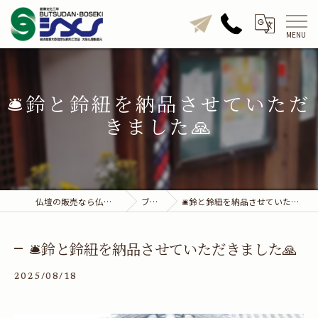
🛎️鈴と鈴紐を納品させていただ
きました🙏
仏壇の販売なら仏壇のシメノ
ブログ
🛎️鈴と鈴紐を納品させていただきました🙏
🛎️鈴と鈴紐を納品させていただきました🙏
2025/08/18