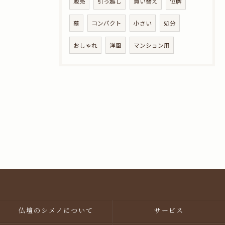
販売
引っ越し
買い替え
位牌
墓
コンパクト
小さい
処分
おしゃれ
洋風
マンション用
仏壇のシメノについて
サービス